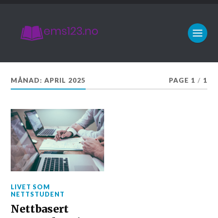
MÅNAD:
APRIL 2025
PAGE 1
/
1
LIVET SOM
NETTSTUDENT
Nettbasert