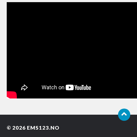
© 2026
EMS123.NO