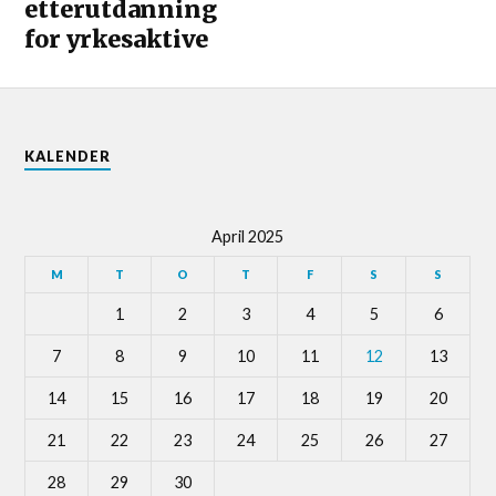
etterutdanning
for yrkesaktive
KALENDER
April 2025
M
T
O
T
F
S
S
1
2
3
4
5
6
7
8
9
10
11
12
13
14
15
16
17
18
19
20
21
22
23
24
25
26
27
28
29
30