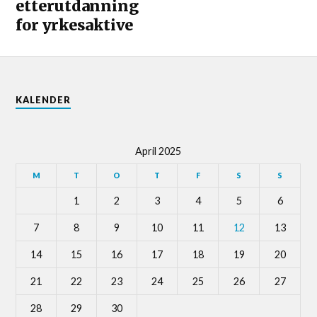
etterutdanning
for yrkesaktive
KALENDER
April 2025
M
T
O
T
F
S
S
1
2
3
4
5
6
7
8
9
10
11
12
13
14
15
16
17
18
19
20
21
22
23
24
25
26
27
28
29
30