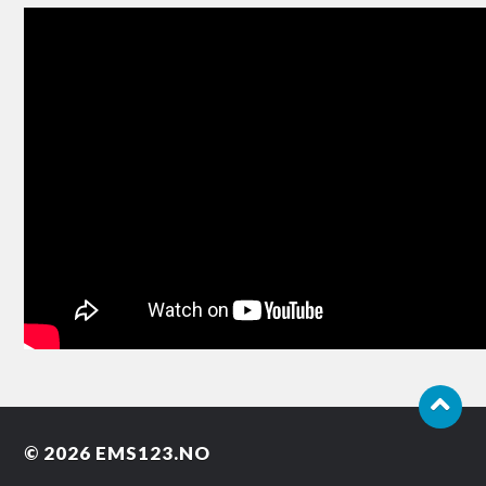
© 2026
EMS123.NO