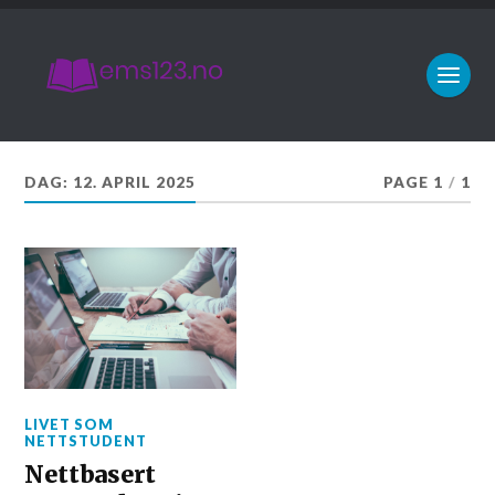
DAG:
12. APRIL 2025
PAGE 1
/
1
LIVET SOM
NETTSTUDENT
Nettbasert